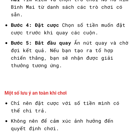
Bình Mai từ danh sách các trò chơi có
sẵn.
Bước 4: Đặt cược
Chọn số tiền muốn đặt
cược trước khi quay các cuộn.
Bước 5: Bắt đầu quay
Ấn nút quay và chờ
đợi kết quả. Nếu bạn tạo ra tổ hợp
chiến thắng, bạn sẽ nhận được giải
thưởng tương ứng.
Một số lưu ý an toàn khi chơi
Chỉ nên đặt cược với số tiền mình có
thể chi trả.
Không nên để cảm xúc ảnh hưởng đến
quyết định chơi.