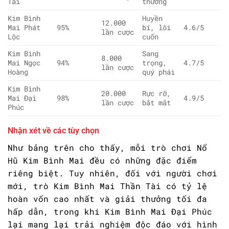
Tài
thương
Kim Bình
Huyền
12.000
Mai Phát
95%
bí, lôi
4.6/5
lần cược
Lộc
cuốn
Kim Bình
Sang
8.000
Mai Ngọc
94%
trọng,
4.7/5
lần cược
Hoàng
quý phái
Kim Bình
20.000
Rực rỡ,
Mai Đại
98%
4.9/5
lần cược
bắt mắt
Phúc
Nhận xét về các tùy chọn
Như bảng trên cho thấy, mỗi trò chơi Nổ
Hũ Kim Bình Mai đều có những đặc điểm
riêng biệt. Tuy nhiên, đối với người chơi
mới, trò Kim Bình Mai Thần Tài có tỷ lệ
hoàn vốn cao nhất và giải thưởng tối đa
hấp dẫn, trong khi Kim Bình Mai Đại Phúc
lại mang lại trải nghiệm độc đáo với hình