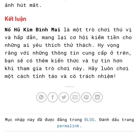
ảnh hút mắt.
Kết luận
Nổ Hũ Kim Bình Mai
là một trò chơi thú vị
và hấp dẫn, mang lại cơ hội kiếm tiền cho
những ai yêu thích thử thách. Hy vọng
rằng với những thông tin cung cấp ở trên,
bạn sẽ có thêm kiến thức và tự tin hơn
khi tham gia trò chơi này. Hãy luôn chơi
một cách tỉnh táo và có trách nhiệm!
Mục nhập này đã được đăng trong
BLOG
. Đánh dấu trang
permalink
.