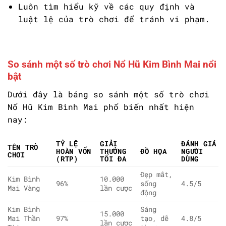
Luôn tìm hiểu kỹ về các quy định và
luật lệ của trò chơi để tránh vi phạm.
So sánh một số trò chơi Nổ Hũ Kim Bình Mai nổi
bật
Dưới đây là bảng so sánh một số trò chơi
Nổ Hũ Kim Bình Mai phổ biến nhất hiện
nay:
TỶ LỆ
GIẢI
ĐÁNH GIÁ
TÊN TRÒ
HOÀN VỐN
THƯỞNG
ĐỒ HỌA
NGƯỜI
CHƠI
(RTP)
TỐI ĐA
DÙNG
Đẹp mắt,
Kim Bình
10.000
96%
sống
4.5/5
Mai Vàng
lần cược
động
Kim Bình
Sáng
15.000
Mai Thần
97%
tạo, dễ
4.8/5
lần cược