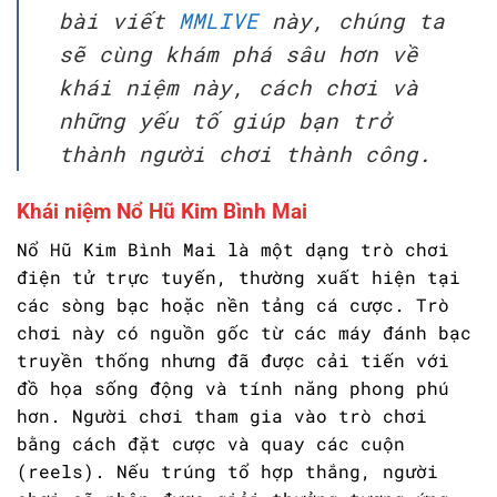
bài viết
MMLIVE
này, chúng ta
sẽ cùng khám phá sâu hơn về
khái niệm này, cách chơi và
những yếu tố giúp bạn trở
thành người chơi thành công.
Khái niệm Nổ Hũ Kim Bình Mai
Nổ Hũ Kim Bình Mai là một dạng trò chơi
điện tử trực tuyến, thường xuất hiện tại
các sòng bạc hoặc nền tảng cá cược. Trò
chơi này có nguồn gốc từ các máy đánh bạc
truyền thống nhưng đã được cải tiến với
đồ họa sống động và tính năng phong phú
hơn. Người chơi tham gia vào trò chơi
bằng cách đặt cược và quay các cuộn
(reels). Nếu trúng tổ hợp thắng, người