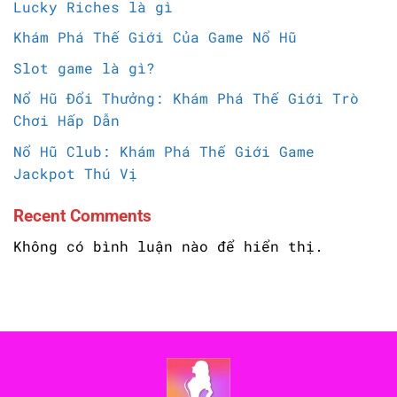
Lucky Riches là gì
Khám Phá Thế Giới Của Game Nổ Hũ
Slot game là gì?
Nổ Hũ Đổi Thưởng: Khám Phá Thế Giới Trò
Chơi Hấp Dẫn
Nổ Hũ Club: Khám Phá Thế Giới Game
Jackpot Thú Vị
Recent Comments
Không có bình luận nào để hiển thị.