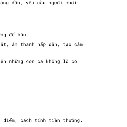
tăng dần, yêu cầu người chơi
ứng để bắn.
mắt, âm thanh hấp dẫn, tạo cảm
đến những con cá khổng lồ có
i điểm, cách tính tiền thưởng.