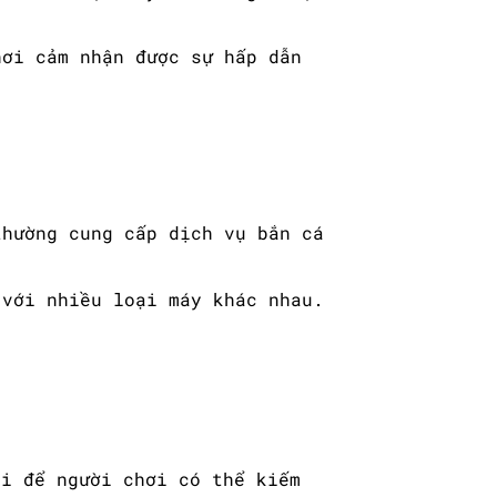
hơi cảm nhận được sự hấp dẫn
thường cung cấp dịch vụ bắn cá
 với nhiều loại máy khác nhau.
i để người chơi có thể kiếm